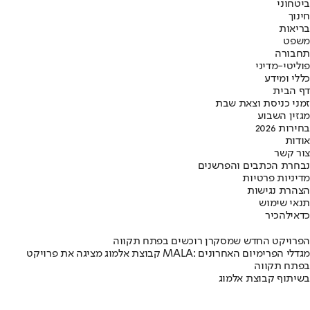
ביטחוני
חינוך
בריאות
משפט
תחבורה
פוליטי-מדיני
כללי ומידע
דף הבית
זמני כניסת וצאת שבת
מגזין השבוע
בחירות 2026
אודות
צור קשר
נבחרת הכתבים והפרשנים
מדיניות פרטיות
הצהרת נגישות
תנאי שימוש
כדאי
להכיר
הפרויקט החדש שמסקרן רוכשים בפתח תקווה
קבוצת אלמוג מציגה את פרויקט MALA: מגדלי הפרימיום האחרונים
בפתח תקווה
בשיתוף קבוצת אלמוג