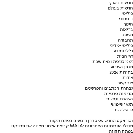
חדשות בארץ
חדשות בעולם
פוליטי
ביטחוני
חינוך
בריאות
משפט
תחבורה
פוליטי-מדיני
כללי ומידע
דף הבית
זמני כניסת וצאת שבת
מגזין השבוע
בחירות 2026
אודות
צור קשר
נבחרת הכתבים והפרשנים
מדיניות פרטיות
הצהרת נגישות
תנאי שימוש
כדאי
להכיר
הפרויקט החדש שמסקרן רוכשים בפתח תקווה
קבוצת אלמוג מציגה את פרויקט MALA: מגדלי הפרימיום האחרונים
בפתח תקווה