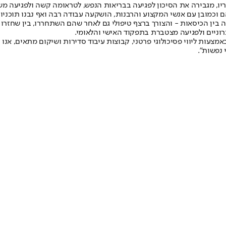
יו, מגבירה את הסיכון לפגיעה בבריאות הנפש, לטראומה קשה ולפגיעה מש
וכמובן עם אנשי המקצוע והרבנות, הושקעה עבודה רבה ואף נבנו תוכניות חו
לה בין הכיסאות - והצורך ברצף טיפולי גם לאחר שהם השתחררו, בין שחזרו 
רוניים ולפגיעה מצטברת בתפקוד האישי והלאומי.
ות ליווי פסיכולוגי פרטני, קבוצות עיבוד סדירות ושיקום מתאים, אנו עלו
 נפשות".