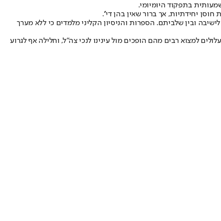
מעותית בתפקוד היומיומי.
סן יחידתיות, אך ברור שאין בהן די''.
לישיבה ובין שלביתם. הספרות והניסיון הקליני מלמדים כי ללא מערך
לים למצוא רבים מהם הופכים מול עינינו לנכי צה"ל, וחלילה אף לגרוע