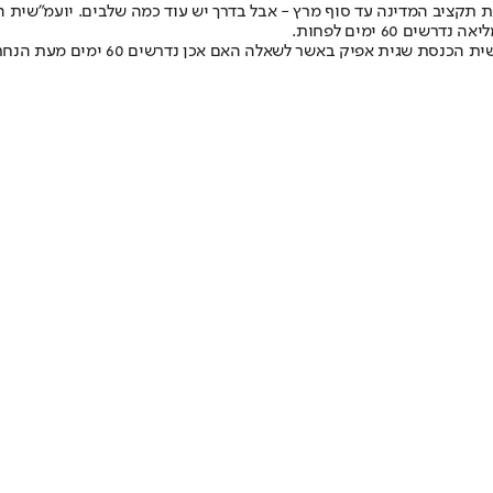
ת תקציב המדינה עד סוף מרץ - אבל בדרך יש עוד כמה שלבים. יועמ"שית 
60 ימים לפחות.
 האם אכן נדרשים 60 ימים מעת הנחת התקציב במליאה - כדי להבטיח דיון נאות.