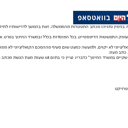
 בנימין נתניהו מכתב התפטרות מהממשלה. זאת בהמשך לדרישותיו לתיקון
ומק התפשטות הדיפסטייט, בכל המוסדות בכלל ובמשרד החינוך בפרט. אך כ
יציוני לא יקוים, ולמעשה כמעט שום סעיף מההסכם הקואליציוני לא ממומש,
 כתב מעוז.
 כי בתום 48 שעות מעת הגשת מכתב ההתפטרות, המהלך ייכנס לתוקף.