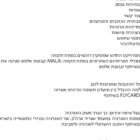
בחירות 2026
אודות
צור קשר
נבחרת הכתבים והפרשנים
מדיניות פרטיות
הצהרת נגישות
תנאי שימוש
כדאי
להכיר
הפרויקט החדש שמסקרן רוכשים בפתח תקווה
קבוצת אלמוג מציגה את פרויקט MALA: מגדלי הפרימיום האחרונים בפתח תקווה
בשיתוף קבוצת אלמוג
כל ההטבות שמגיעות לכם
מה ההבדל בין מועדון תעופה וכרטיס אשראי?
בשיתוף FLYCARD
בצל איומי איראן: כך נערך משק האנרגיה
פסגת האנרגיה במעמד שגריר ארה"ב, שר האנרגיה ובכירי התעשייה בישראל
בשיתוף המכון הישראלי לאנרגיה ולסביבה