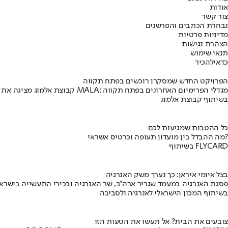
אודות
צור קשר
נבחרת הכתבים והפרשנים
מדיניות פרטיות
הצהרת נגישות
תנאי שימוש
כדאי
להכיר
הפרויקט החדש שמסקרן רוכשים בפתח תקווה
קבוצת אלמוג מציגה את פרויקט MALA: מגדלי הפרימיום האחרונים בפתח תקווה
בשיתוף קבוצת אלמוג
כל ההטבות שמגיעות לכם
מה ההבדל בין מועדון תעופה וכרטיס אשראי?
בשיתוף FLYCARD
בצל איומי איראן: כך נערך משק האנרגיה
פסגת האנרגיה במעמד שגריר ארה"ב, שר האנרגיה ובכירי התעשייה בישראל
בשיתוף המכון הישראלי לאנרגיה ולסביבה
צובעים את הבית? אל תעשו את הטעות הזו