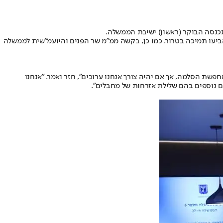
תכנסה הבוקר (ראשון) ישיבת הממשלה.
ביעו תמיכה בטרור. כמו כן, בקשה ממ"מ שר הפנים והיועמ"שית לממשלה
שת הסלמה, אך אם יהיה צורך אנחנו ערוכים", חזר ואמר. "אנחנו
ים נוספים בהם שלילת אזרחות של מחבלים".