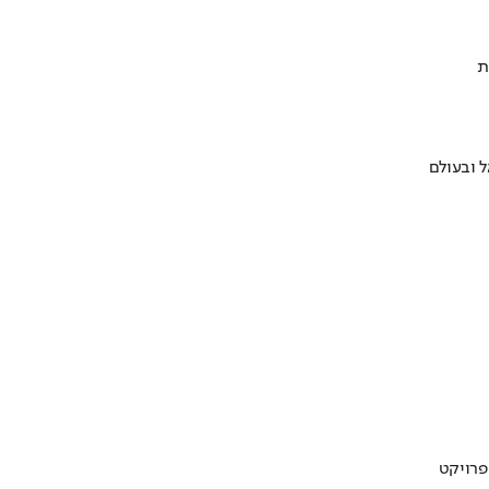
ת
 ובעולם