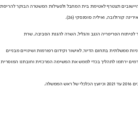
רת היישובים תצטרף לאטימת בית המחבל ולפעילות המשטרה הבוקר להריסת
שר לפיתוח הפריפריה הנגב והגליל, השרה להגנת הסביבה, שרת
ת ממשלתית בתחום הדיור, לאישור וקידום רפורמות ושינויים מבניים
ורמים ירתמו לתהליך בכדי לממש את המשימה המרכזית וחובתנו המוסרית
לה.