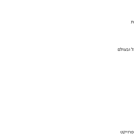
ת
 ובעולם