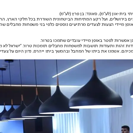
בית-און (לע"מ), סאונד: בן פרץ (לע"מ)
ים בירושלים, ועל רקע המתיחות הביטחונית השוררת בכל חלקי הארץ, ה
אופן מיידי הצעות לצעדים מרתיעים נוספים כלפי בני משפחות מחבלים שה
 אפשרות לפטר באופן מיידי עובדים שתמכו בטרור.
ות זהות ותעודות תושבות למשפחות מחבלים תומכות טרור. "ישראל לא מחפ
כיהם. אטמנו את ביתו של המחבל ובהמשך ביתו ייהרס, נדון היום על צעד