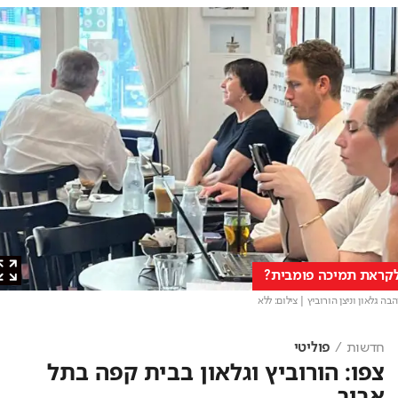
את תמיכה פומבית?
גלאון וניצן הורוביץ
| צילום: ללא
חדשות
פוליטי
צפו: הורוביץ וגלאון בבית קפה בתל
אביב