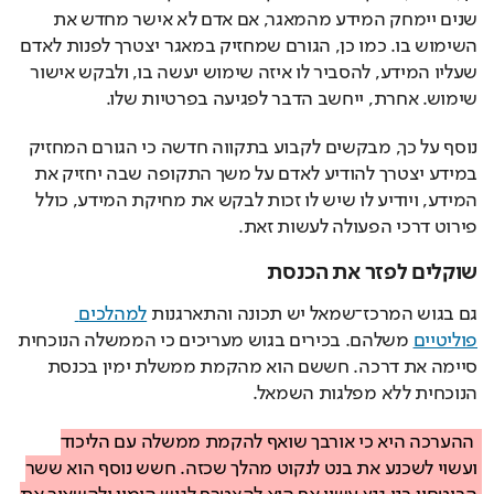
שנים יימחק המידע מהמאגר, אם אדם לא אישר מחדש את 
השימוש בו. כמו כן, הגורם שמחזיק במאגר יצטרך לפנות לאדם 
שעליו המידע, להסביר לו איזה שימוש יעשה בו, ולבקש אישור 
שימוש. אחרת, ייחשב הדבר לפגיעה בפרטיות שלו.
נוסף על כך, מבקשים לקבוע בתקווה חדשה כי הגורם המחזיק 
במידע יצטרך להודיע לאדם על משך התקופה שבה יחזיק את 
המידע, ויודיע לו שיש לו זכות לבקש את מחיקת המידע, כולל 
פירוט דרכי הפעולה לעשות זאת.
שוקלים לפזר את הכנסת
גם בגוש המרכז־שמאל יש תכונה והתארגנות 
למהלכים 
פוליטיים
 משלהם. בכירים בגוש מעריכים כי הממשלה הנוכחית 
סיימה את דרכה. חששם הוא מהקמת ממשלת ימין בכנסת 
הנוכחית ללא מפלגות השמאל.
ההערכה היא כי אורבך שואף להקמת ממשלה עם הליכוד 
ועשוי לשכנע את בנט לנקוט מהלך שכזה. חשש נוסף הוא ששר 