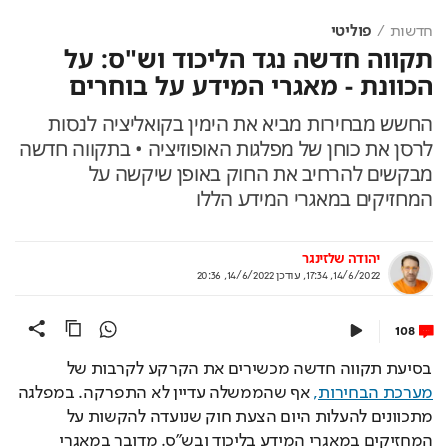
חדשות
פוליטי
תקווה חדשה נגד הליכוד וש"ס: על
הכוונת - מאגרי המידע על בוחרים
החשש מבחירות מביא את הימין בקואליציה לנסות
לרסן את כוחן של מפלגות האופוזיציה • בתקווה חדשה
מבקשים להרחיב את החוק באופן שיקשה על
המחזיקים במאגרי המידע הללו
יהודה שלזינגר
14/6/2022, 17:34
,
עודכן
14/6/2022, 20:36
108
בסיעת תקווה חדשה מכשירים את הקרקע לקרבות של 
מערכת הבחירות,
 אף שהממשלה עדיין לא התפרקה. במפלגה 
מתכוונים להעלות היום הצעת חוק שנועדה להקשות על 
המחזיקים במאגרי המידע בליכוד ובש"ס. מדובר במאגרי 