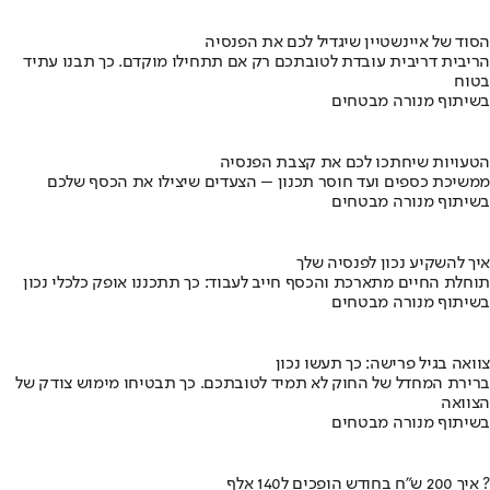
הסוד של איינשטיין שיגדיל לכם את הפנסיה
הריבית דריבית עובדת לטובתכם רק אם תתחילו מוקדם. כך תבנו עתיד
בטוח
בשיתוף מנורה מבטחים
הטעויות שיחתכו לכם את קצבת הפנסיה
ממשיכת כספים ועד חוסר תכנון – הצעדים שיצילו את הכסף שלכם
בשיתוף מנורה מבטחים
איך להשקיע נכון לפנסיה שלך
תוחלת החיים מתארכת והכסף חייב לעבוד: כך תתכננו אופק כלכלי נכון
בשיתוף מנורה מבטחים
צוואה בגיל פרישה: כך תעשו נכון
ברירת המחדל של החוק לא תמיד לטובתכם. כך תבטיחו מימוש צודק של
הצוואה
בשיתוף מנורה מבטחים
איך 200 ש"ח בחודש הופכים ל140 אלף ?