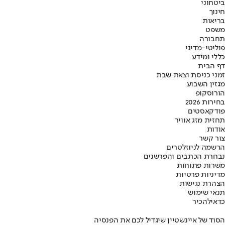
ביטחוני
חינוך
בריאות
משפט
תחבורה
פוליטי-מדיני
כללי ומידע
דף הבית
זמני כניסת וצאת שבת
מגזין השבוע
הורוסקופ
בחירות 2026
פודקאסטים
תחזית מזג אוויר
אודות
צור קשר
הרשמה לניוזלטרים
נבחרת הכתבים והפרשנים
משרות פתוחות
מדיניות פרטיות
הצהרת נגישות
תנאי שימוש
כדאי
להכיר
הסוד של איינשטיין שיגדיל לכם את הפנסיה