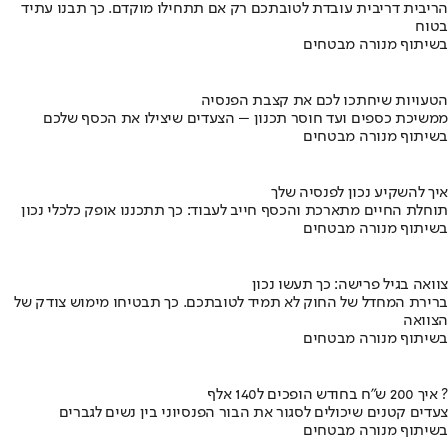
הריבית דריבית עובדת לטובתכם רק אם תתחילו מוקדם. כך תבנו עתיד
בטוח
בשיתוף מנורה מבטחים
הטעויות שיחתכו לכם את קצבת הפנסיה
ממשיכת כספים ועד חוסר תכנון – הצעדים שיצילו את הכסף שלכם
בשיתוף מנורה מבטחים
איך להשקיע נכון לפנסיה שלך
תוחלת החיים מתארכת והכסף חייב לעבוד: כך תתכננו אופק כלכלי נכון
בשיתוף מנורה מבטחים
צוואה בגיל פרישה: כך תעשו נכון
ברירת המחדל של החוק לא תמיד לטובתכם. כך תבטיחו מימוש צודק של
הצוואה
בשיתוף מנורה מבטחים
איך 200 ש"ח בחודש הופכים ל140 אלף ?
צעדים קטנים שיכולים לסגור את הבור הפנסיוני בין נשים לגברים
בשיתוף מנורה מבטחים