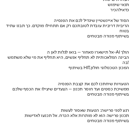
תנאי שימוש
כדאי
להכיר
הסוד של איינשטיין שיגדיל לכם את הפנסיה
הריבית דריבית עובדת לטובתכם רק אם תתחילו מוקדם. כך תבנו עתיד
בטוח
בשיתוף מנורה מבטחים
אל תישארו מאחור – בואו לגלות לאן ה-AI הולך
הבינה המלאכותית לא תחליף אנשים, היא תחליף את מי שלא משתמש
בה!
בשיתוף HIT,המכון הטכנולוגי חולון
הטעויות שיחתכו לכם את קצבת הפנסיה
ממשיכת כספים ועד חוסר תכנון – הצעדים שיצילו את הכסף שלכם
בשיתוף מנורה מבטחים
רגע לפני פרישה: הטעות שאסור לעשות
תכנון פרישה הוא לא מותרות אלא הכרח. אל תכנעו לאדישות
בשיתוף מנורה מבטחים