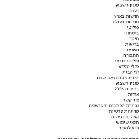
מגזין השבוע
דעות
חדשות בארץ
חדשות בעולם
פוליטי
ביטחוני
חינוך
בריאות
משפט
תחבורה
פוליטי-מדיני
כללי ומידע
דף הבית
זמני כניסת וצאת שבת
מגזין השבוע
בחירות 2026
אודות
צור קשר
נבחרת הכתבים והפרשנים
מדיניות פרטיות
הצהרת נגישות
תנאי שימוש
כדאי
להכיר