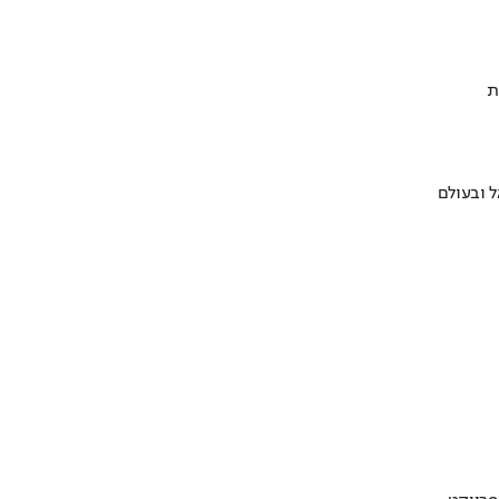
ת
 ובעולם