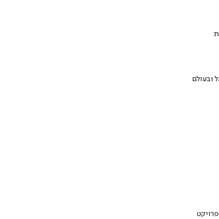
ת
 ובעולם