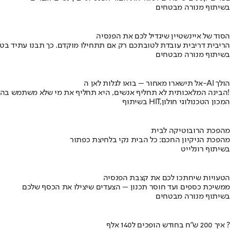
בשיתוף מנורה מבטחים
הסוד של איינשטיין שיגדיל לכם את הפנסיה
הריבית דריבית עובדת לטובתכם רק אם תתחילו מוקדם. כך תבנו עתיד בט
בשיתוף מנורה מבטחים
אל תישארו מאחור – בואו לגלות לאן ה-AI הולך
הבינה המלאכותית לא תחליף אנשים, היא תחליף את מי שלא משתמש בה!
בשיתוף HIT,המכון הטכנולוגי חולון
מהפכת הרובוטיקה לבית
מהפכת הניקיון החכם: כל הבית נקי בלחיצת כפתור
בשיתוף רונלייט
הטעויות שיחתכו לכם את קצבת הפנסיה
ממשיכת כספים ועד חוסר תכנון – הצעדים שיצילו את הכסף שלכם
בשיתוף מנורה מבטחים
איך 200 ש"ח בחודש הופכים ל140 אלף ?