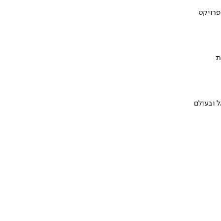
ת
 ובעולם