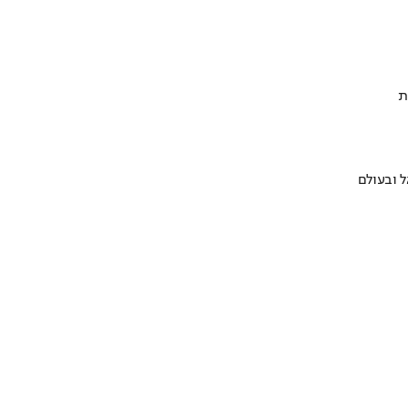
ת
 ובעולם