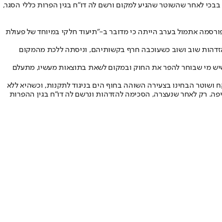
בבכי לאחר שהשוטר שהגיע למקום ורשם לה דו"ח בגין הפרות כללי הסגר,
רסמה אתמול בערב הייתה כי מדובר ב-"תיעוד חלקי במיוחד של פעולת
הזדהות שוב ושוב כשעוכבה חרף בקשותיהם, וניסתה ללכת מהמקום
שיש מי שבוחר להפר את החוק ובמקום לשאת בתוצאות מעשיו, מתעלם
ושוטר הבחינו בצעירה השוהה בחוף הים בניגוד לתקנות, וכשהיא ללא
יפה. רק לאחר שנעצרה, הסכימה להזדהות ונרשם לה דו"ח בגין ההפרות