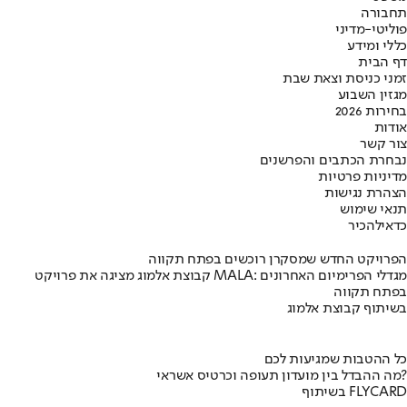
תחבורה
פוליטי-מדיני
כללי ומידע
דף הבית
זמני כניסת וצאת שבת
מגזין השבוע
בחירות 2026
אודות
צור קשר
נבחרת הכתבים והפרשנים
מדיניות פרטיות
הצהרת נגישות
תנאי שימוש
כדאי
להכיר
הפרויקט החדש שמסקרן רוכשים בפתח תקווה
קבוצת אלמוג מציגה את פרויקט MALA: מגדלי הפרימיום האחרונים
בפתח תקווה
בשיתוף קבוצת אלמוג
כל ההטבות שמגיעות לכם
מה ההבדל בין מועדון תעופה וכרטיס אשראי?
בשיתוף FLYCARD