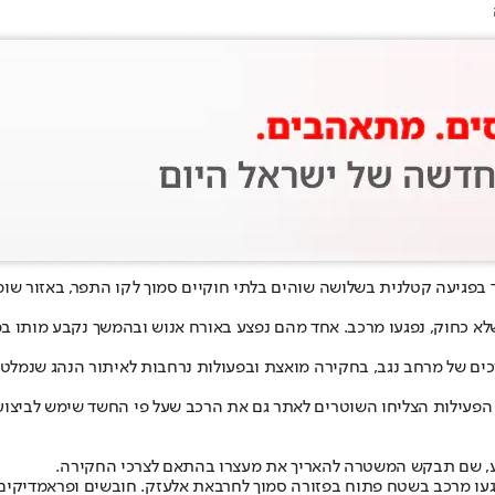
 בפגיעה קטלנית בשלושה שוהים בלתי חוקיים סמוך לקו התפר, באזור שומ
חוק, נפגעו מרכב. אחד מהם נפצע באורח אנוש ובהמשך נקבע מותו במקום.
כים של מרחב נגב, בחקירה מואצת ובפעולות נרחבות לאיתור הנהג שנמלט.
ר באר שבע. במהלך הפעילות הצליחו השוטרים לאתר גם את הרכב שעל פי החשד שימש
ע, שם תבקש המשטרה להאריך את מעצרו בהתאם לצרכי החקירה.