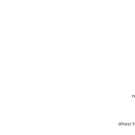
ת
 ובעולם