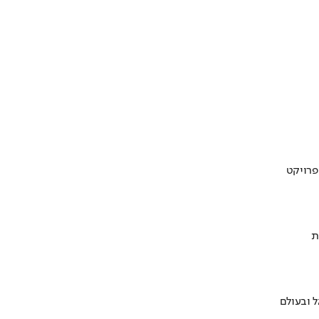
ת
 ובעולם