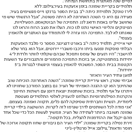
לסיים שנה מאתגרת בתחושת הצלחה".
תלמידים בקריית שמונה בזמן אזעקות בעיר,צילום: ללא
לירז טונקל, תלמידת כיתה י"ב בבית הספר ברנקו וייס מגשימים בעיר,
מעידה גם היא כי השנה האחרונה לא היתה פשוטה, "אבל הרגשתי שיש מי
שחושב עלינו באמת ודואג לנו. התמיכה של הבוטקאמפ, הפעילויות,
הפינוקים והליווי האישי נתנו לנו כוח, העלו את מצב הרוח והראו לנו
שאנחנו לא לבד. התמיכה הזו עזרה לי להתמודד עם האתגרים ולהאמין
בעצמי".
ישי אייזיק, תלמיד כיתה י"ב באורט דנצינגר, מספר כי מלבד האזעקות
הבלתי פוסקות נפגעו ביתו ורכבו משברי יירוטים, אבל הוא בחר שלא
להישבר: "היו רגעים של עומס ותסכול שבהם שקלתי לוותר ולרדת ל־4
יחידות במתמטיקה, אך בזכות התמיכה מהמורים והתגבורים עד השעות
הקטנות בבית הספר, המשכתי להאמין בעצמי וניגשתי לבגרות ב־5
יחידות".
למען עתיד העיר והאזור
אביחי שטרן, ראש עיריית קריית שמונה: "השנה האחרונה הוכיחה שוב
שהחינוך הוא קו ההגנה האמיתי של העיר. גם במצב המורכב שחווינו לא
ויתרנו על אף תלמיד. בזכות שותפות יוצאת דופן עם רשתות החינוך
והקרנות הפילנתרופיות הצלחנו להעניק לאלפי התלמידים מעטפת
לימודית, רגשית וחברתית שסיפקה להם כלים, תקווה ואמונה בעצמם.
"אני מודה לכל השותפים לדרך שגרמו לזה לקרות. ההשקעה בילדי קריית
שמונה חשובה ביותר לעתידה של העיר, ונמשיך לעשות הכל כדי שכל אחד
מהם יקבל את ההזדמנות להצליח, בכל תקופה".
זירת נפילה בקריית שמונה: "ילדי העיר הם גיבורים שחוו תקופה ארוכה של
חוסר וודאות",צילום: אייל מרגולין-ג'יני