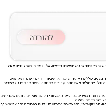
ינה רק כיצד להביא תושבים חדשים, אלא כיצד לאפשר לילדים שגדלו
רך השנים כוללים חמישה, שישה ואף שבעה חדרים - פתרון שמתאים
 גדלו, אך מגלים שאין מספיק דירות קטנות או מסה קריטית של צעירים
 הקמת שכונת צעירים חדשה, שתכלול בשלב הראשון 32 יחידות דיור בשכירות מסובסדת לזוגות צעירים בני היישוב. מאחורי המהלך עומדים נתונים שמדאיגים
ם ואני הראשונה שקופצת", היא אומרת. "מבחינתנו זה או הפרויקט הזה או שנצטרך