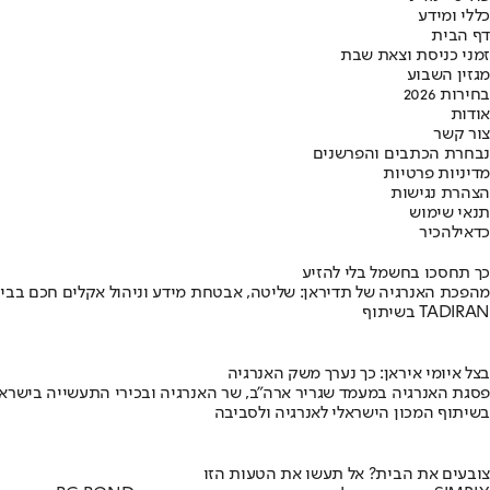
כללי ומידע
דף הבית
זמני כניסת וצאת שבת
מגזין השבוע
בחירות 2026
אודות
צור קשר
נבחרת הכתבים והפרשנים
מדיניות פרטיות
הצהרת נגישות
תנאי שימוש
כדאי
להכיר
כך תחסכו בחשמל בלי להזיע
מהפכת האנרגיה של תדיראן: שליטה, אבטחת מידע וניהול אקלים חכם בבי
בשיתוף TADIRAN
בצל איומי איראן: כך נערך משק האנרגיה
פסגת האנרגיה במעמד שגריר ארה"ב, שר האנרגיה ובכירי התעשייה בישראל
בשיתוף המכון הישראלי לאנרגיה ולסביבה
צובעים את הבית? אל תעשו את הטעות הזו