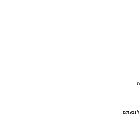
ת
 ובעולם