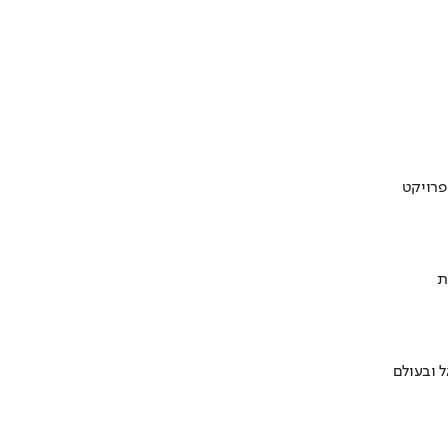
ת
 ובעולם