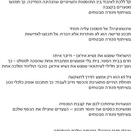
קל ללכת לאיבוד בין התוספות והשינויים שהנהיגה המדינה. כך תמנעו
מפערים בקצבה
בשיתוף מנורה מבטחים
אינטואיציה? אל תסמכו עליה תמיד
תכנון פרישה הוא לא מותרות אלא הכרח. אל תכנעו לאדישות
בשיתוף מנורה מבטחים
הישראלי שפגש את נשיא איראן - ודיבר איתו
חרם בבית הספר, בית בלי אמצעים ומחברת אחת שהפכה למפלט - כך
הפך יניב חלילי לעיתונאי שפגש את נשיא איראן, כוכבי הוליווד ומלכה אחת
גיל 65 הוא רק אמצע הדרך להשקעה
תוחלת החיים מתארכת והכסף חייב לעבוד: כך תתכננו אופק כלכלי נכון
בשיתוף מנורה מבטחים
הטעויות שיחתכו לכם את קצבת הפנסיה
ממשיכת כספים ועד חוסר תכנון – הצעדים שיצילו את הכסף שלכם
בשיתוף מנורה מבטחים