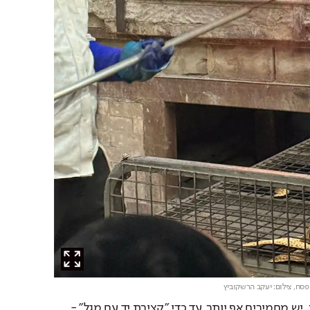
הפסח,
צילום: יעקב הרשקוביץ
החומרות אינן נעצרות כאן. יש מחמירים אף יותר, עד כדי "קצירת יד עם מגל" - 