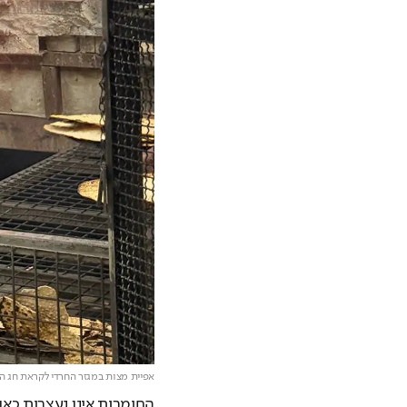
אפיית מצות במגזר החרדי לקראת חג 