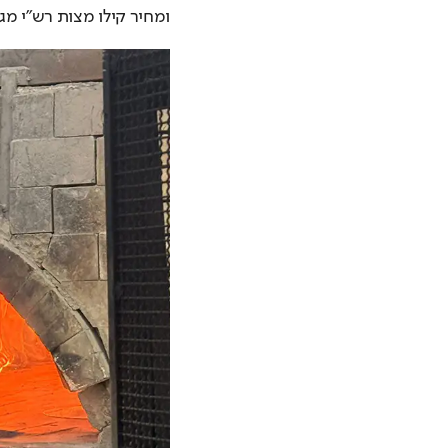
ומחיר קילו מצות רש"י מגיע לכ-180