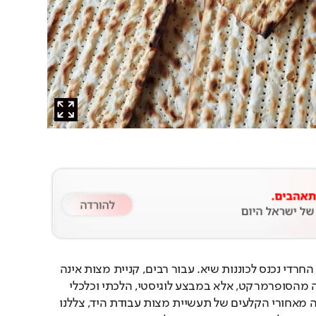
לקראת חג הפסח, הרחוב החרדי נכנס לכוננות שיא. עבור רבים, קניית מצות אינה 
מסתכמת ברכישת קופסה מהסופרמרקט, אלא במבצע לוגיסטי, הלכתי וכלכלי 
מורכב. כדי להבין מה קורה מאחורי הקלעים של תעשיית מצות עבודת היד, צללנו 