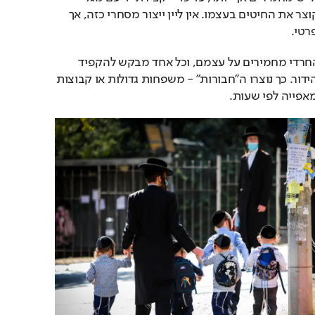
אדם פרטי שיוצא לשדה וקוצר את החיטים בעצמו. אין ליין ייצור מסחרי כזה, אך 
רטי.
בחג הפסח רבים בציבור החרדי מחמירים על עצמם, וכל אחד מבקש להקפיד 
יותר על רמת הכשרות וההידור. כך נוצרו ה"חבורות" - משפחות גדולות או קבוצות 
אפייה לפי שעות.