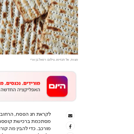
מצות, אל תגזימו
. צילום: רפאל בן ארי