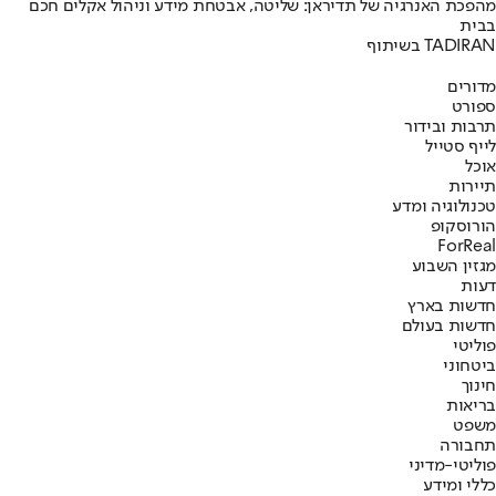
מהפכת האנרגיה של תדיראן: שליטה, אבטחת מידע וניהול אקלים חכם
בבית
בשיתוף TADIRAN
מדורים
ספורט
תרבות ובידור
לייף סטייל
אוכל
תיירות
טכנולוגיה ומדע
הורוסקופ
ForReal
מגזין השבוע
דעות
חדשות בארץ
חדשות בעולם
פוליטי
ביטחוני
חינוך
בריאות
משפט
תחבורה
פוליטי-מדיני
כללי ומידע