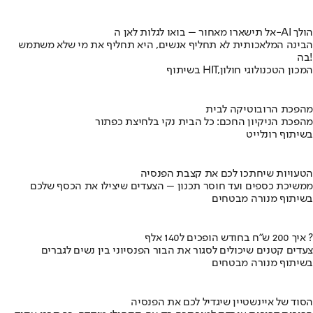
אל תישארו מאחור – בואו לגלות לאן ה-AI הולך
הבינה המלאכותית לא תחליף אנשים, היא תחליף את מי שלא משתמש
בה!
בשיתוף HIT,המכון הטכנולוגי חולון
מהפכת הרובוטיקה לבית
מהפכת הניקיון החכם: כל הבית נקי בלחיצת כפתור
בשיתוף רונלייט
הטעויות שיחתכו לכם את קצבת הפנסיה
ממשיכת כספים ועד חוסר תכנון – הצעדים שיצילו את הכסף שלכם
בשיתוף מנורה מבטחים
איך 200 ש"ח בחודש הופכים ל140 אלף ?
צעדים קטנים שיכולים לסגור את הבור הפנסיוני בין נשים לגברים
בשיתוף מנורה מבטחים
הסוד של איינשטיין שיגדיל לכם את הפנסיה