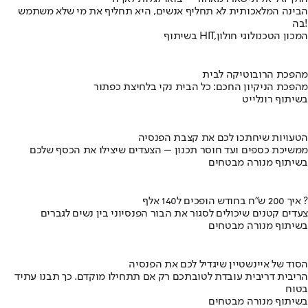
הבינה המלאכותית לא תחליף אנשים, היא תחליף את מי שלא משתמש
בה!
בשיתוף HIT,המכון הטכנולוגי חולון
מהפכת הרובוטיקה לבית
מהפכת הניקיון החכם: כל הבית נקי בלחיצת כפתור
בשיתוף רונלייט
הטעויות שיחתכו לכם את קצבת הפנסיה
ממשיכת כספים ועד חוסר תכנון – הצעדים שיצילו את הכסף שלכם
בשיתוף מנורה מבטחים
איך 200 ש"ח בחודש הופכים ל140 אלף ?
צעדים קטנים שיכולים לסגור את הבור הפנסיוני בין נשים לגברים
בשיתוף מנורה מבטחים
הסוד של איינשטיין שיגדיל לכם את הפנסיה
הריבית דריבית עובדת לטובתכם רק אם תתחילו מוקדם. כך תבנו עתיד
בטוח
בשיתוף מנורה מבטחים