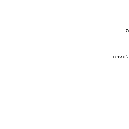
ת
 ובעולם