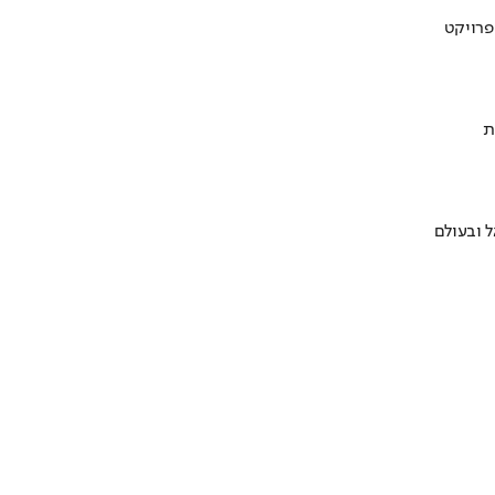
ת
 ובעולם