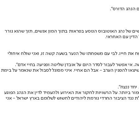
ם הנהג הדורס".
ם של נהג האוטובוס הנוסע בפראות בתוך המון אנשים, תוך שהוא גורר
הדין עם האחראי.
ח את חייו. לבי עם משפחתו של הנער בשעה קשה זו, ואני שולח איחולי
. אי אפשר לעבור לסדר היום על אובדן שליטה ופגיעה בחיי אדם".
שיצאו להפגין הערב - אבל הם אחיי. איני מסוגל לסבול את שנאמר על בימת
יחד ננצח".
ור ביותר. על הרשויות לחקור את האירוע ולהעמיד לדין את הנהג הפוגע
 נגד הציבור החרדי גורמת ליהודים לחשוש לשלומם בארץ ישראל - אני