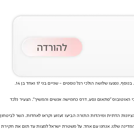
כי האוטובוס "פתאום נסע, דרס כחמישה אנשים והמשיך". הצעיר נלכד
ציונות הדתית ומיהדות התורה הביעו זעזוע וקראו לאחדות. השר לביטחון
מדינה שלנו. אנחנו עם אחד. על משטרת ישראל למצות עד תום את חקירת