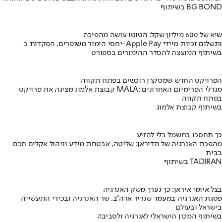
בשיתוף BG BOND
שיא של 600 מיליון שקל: הטוטו עושה מהפיכה
יחסי הימור משופרים, הפקדות ב-Apple Pay ותשלום זכיות מיידי
בשיתוף המועצה להסדר ההימורים בספורט
הפרויקט החדש שמסקרן רוכשים בפתח תקווה
קבוצת אלמוג מציגה את פרויקט MALA: מגדלי הפרימיום האחרונים
בפתח תקווה
בשיתוף קבוצת אלמוג
כך תחסכו בחשמל בלי להזיע
מהפכת האנרגיה של תדיראן: שליטה, אבטחת מידע וניהול אקלים חכם
בבית
בשיתוף TADIRAN
בצל איומי איראן: כך נערך משק האנרגיה
פסגת האנרגיה במעמד שגריר ארה"ב, שר האנרגיה ובכירי התעשייה
בישראל ובעולם
בשיתוף המכון הישראלי לאנרגיה ולסביבה