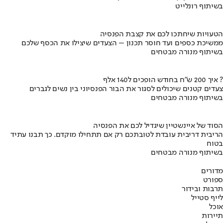
בשיתוף רונלייט
הטעויות שיחתכו לכם את קצבת הפנסיה
ממשיכת כספים ועד חוסר תכנון – הצעדים שיצילו את הכסף שלכם
בשיתוף מנורה מבטחים
איך 200 ש"ח בחודש הופכים ל140 אלף ?
צעדים קטנים שיכולים לסגור את הבור הפנסיוני בין נשים לגברים
בשיתוף מנורה מבטחים
הסוד של איינשטיין שיגדיל לכם את הפנסיה
הריבית דריבית עובדת לטובתכם רק אם תתחילו מוקדם. כך תבנו עתיד
בטוח
בשיתוף מנורה מבטחים
מדורים
ספורט
תרבות ובידור
לייף סטייל
אוכל
תיירות