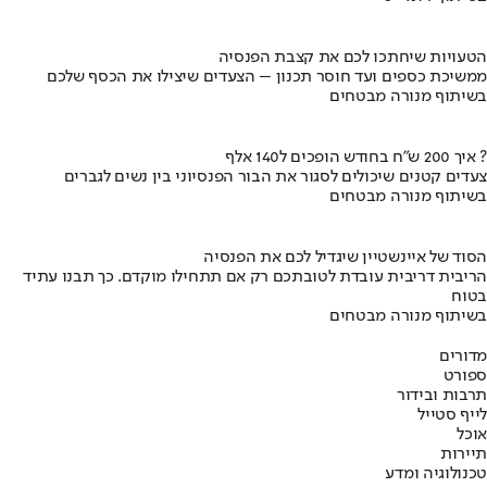
הטעויות שיחתכו לכם את קצבת הפנסיה
ממשיכת כספים ועד חוסר תכנון – הצעדים שיצילו את הכסף שלכם
בשיתוף מנורה מבטחים
איך 200 ש"ח בחודש הופכים ל140 אלף ?
צעדים קטנים שיכולים לסגור את הבור הפנסיוני בין נשים לגברים
בשיתוף מנורה מבטחים
הסוד של איינשטיין שיגדיל לכם את הפנסיה
הריבית דריבית עובדת לטובתכם רק אם תתחילו מוקדם. כך תבנו עתיד
בטוח
בשיתוף מנורה מבטחים
מדורים
ספורט
תרבות ובידור
לייף סטייל
אוכל
תיירות
טכנולוגיה ומדע