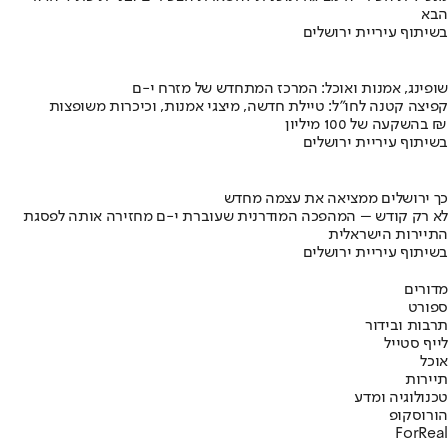
הבא
בשיתוף עיריית ירושלים
שופינג, אמנות ואוכל: המרכז המתחדש של מזרח י-ם
קפיצה קטנה לחו"ל: טיילת חדשה, מיצגי אמנות, וכיכרות משופצות
בהשקעה של 100 מיליון ₪
בשיתוף עיריית ירושלים
כך ירושלים ממציאה את עצמה מחדש
לא רק קודש – המהפכה המודרנית שעוברת י-ם מחזירה אותה לפסגת
התיירות הישראלית
בשיתוף עיריית ירושלים
מדורים
ספורט
תרבות ובידור
לייף סטייל
אוכל
תיירות
טכנולוגיה ומדע
הורוסקופ
ForReal