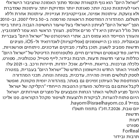
"ישראל היום" הוא גוף תקשורת שנוסד מתוך האמונה שהציבור הישראלי
ראוי לעיתונות טובה יותר, מאוזנת יותר ומדויקת יותר. עיתונות שמדברת
ולא צועקת. עיתונות אמינה, אובייקטיבית ועניינית. עיתונות אחרת וללא
תשלום. המהדורה המודפסת הראשונה פורסמה ב-30 ביולי 2007, וב-2010
הפך "ישראל היום" לעיתון הישראלי בעל שיעור החשיפה הגבוה ביותר בימי
חול. מו"ל העיתון היא ד"ר מרים אדלסון. העורך הראשי הוא עמר לחמנוביץ,
והעורך המייסד הוא עמוס רגב. אתרי האינטרנט של "ישראל היום" בעברית
ובאנגלית, כמו כן היישומונים (אפליקציות) לאנדרואיד ול-iOS, מציגים
חדשות מסביב לשעון, תוכן בלעדי, מבזקים ועדכונים, ניתוחים ופרשנויות,
וידיאו, פודקאסטים ושידורים חיים. פלטפורמות הדיגיטל של "ישראל היום"
כוללות ערוצי חדשות ודעות, תרבות ובידור, לייף סטייל, טכנולוגיה, ספורט,
כלכלה וצרכנות, בריאות, חיילים, אוכל, יהדות, תיירות ורכב. ב-2021 עלו
לאוויר האתר החדש והיישומון החדש של "ישראל היום" בעברית, במטרה
לספק לגולשים חוויה מהירה, עדכנית, בטוחה ונוחה. תכני המהדורה
המודפסת של העיתון זמינים גם באתר, במהדורה יומית מקוונת, ואפשר
לקבל אותם גם בניוזלטר. מועדון ההטבות הייחודי "הקליקה של ישראל
היום" מציע לגולשי האתר הנחות ומבצעים על מוצרים ושירותים. ישראל
היום פתוח להערות, לביקורת ולהצעות לשיפור מקהל הקוראים. פנו אלינו
במייל hayom@israelhayom.co.il.
יום שבת, 11.7.2026
כ"ו בתמוז תשפ"ו
חדשות
דעות
ספורט
ForReal
תרבות ובידור