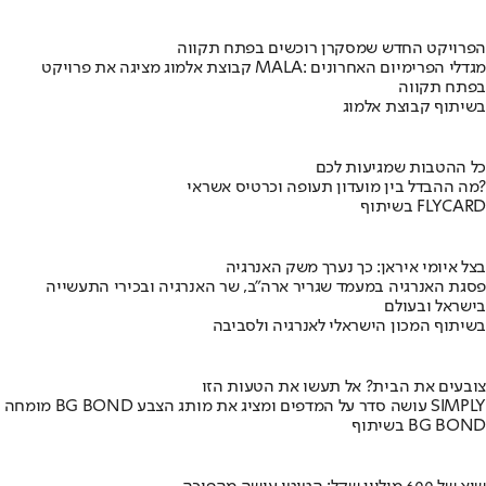
הפרויקט החדש שמסקרן רוכשים בפתח תקווה
קבוצת אלמוג מציגה את פרויקט MALA: מגדלי הפרימיום האחרונים
בפתח תקווה
בשיתוף קבוצת אלמוג
כל ההטבות שמגיעות לכם
מה ההבדל בין מועדון תעופה וכרטיס אשראי?
בשיתוף FLYCARD
בצל איומי איראן: כך נערך משק האנרגיה
פסגת האנרגיה במעמד שגריר ארה"ב, שר האנרגיה ובכירי התעשייה
בישראל ובעולם
בשיתוף המכון הישראלי לאנרגיה ולסביבה
צובעים את הבית? אל תעשו את הטעות הזו
מומחה BG BOND עושה סדר על המדפים ומציג את מותג הצבע SIMPLY
בשיתוף BG BOND