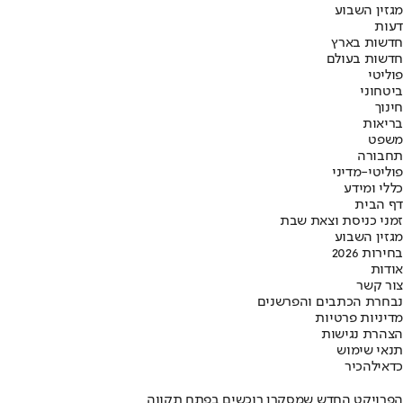
מגזין השבוע
דעות
חדשות בארץ
חדשות בעולם
פוליטי
ביטחוני
חינוך
בריאות
משפט
תחבורה
פוליטי-מדיני
כללי ומידע
דף הבית
זמני כניסת וצאת שבת
מגזין השבוע
בחירות 2026
אודות
צור קשר
נבחרת הכתבים והפרשנים
מדיניות פרטיות
הצהרת נגישות
תנאי שימוש
כדאי
להכיר
הפרויקט החדש שמסקרן רוכשים בפתח תקווה