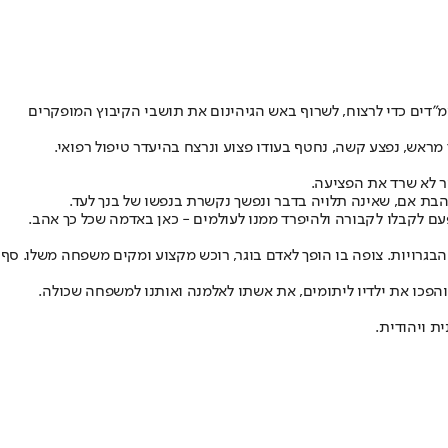
ממ"דים כדי לרצוח, לשרוף באש הגיהינום את תושבי הקיבוץ המופקרים
 מראש, נפצע קשה, נחטף בעודו פצוע ונרצח בהיעדר טיפול רפואי.
אהבת אם, שאינה תלויה בדבר ונפשך נקשרת בנפשו של בנך לעד.
הבגרויות. צופה בו הופך לאדם בוגר, רוכש מקצוע ומקים משפחה משלו. סף
 תמיר והפכו את ילדיו ליתומים, את אשתו לאלמנה ואותנו למשפחה שכולה.
ת ויהודית.