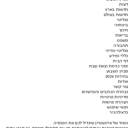
דעות
חדשות בארץ
חדשות בעולם
פוליטי
ביטחוני
חינוך
בריאות
משפט
תחבורה
פוליטי-מדיני
כללי ומידע
דף הבית
זמני כניסת וצאת שבת
מגזין השבוע
בחירות 2026
אודות
צור קשר
נבחרת הכתבים והפרשנים
מדיניות פרטיות
הצהרת נגישות
תנאי שימוש
כדאי
להכיר
הסוד של איינשטיין שיגדיל לכם את הפנסיה