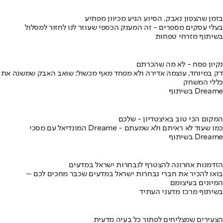
בזמן שהצפון נאבק, הסיוע הגיע מכיוון מפתיע
בעלי עסקים מספרים - זה המענק הכספי שעוזר לנו לחזור למסלול
בשיתוף מזרחי טפחות
נקיון פסח - לא מה שהכרתם
דק במיוחד, עוצמה אדירה ולא מפחד מאף מכשול: שואב האבק שמשנה את
כללי המשחק
בשיתוף Dreame
המקום הכי טוב באיצטדיון - שלכם
המונדיאל עם מסכי Dreame - כמו שעוד לא ראיתם ולא שמעתם
בשיתוף Dreame
הזדמנות אחרונה להצטרף לנבחרות ישראל במדעים
בואו להכיר את חברי נבחרות ישראל במדעים שכבר מחכים לכם –
המיונים בעיצומם
בשיתוף מרכז מדעני העתיד
הצעירים שמצליחים לפתור כל בעיה מדעית