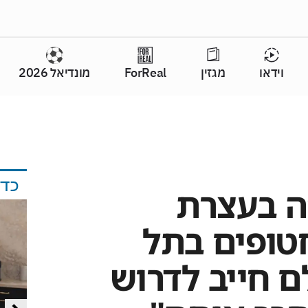
וידאו
מגזין
ForReal
מונדיאל 2026
כד
ה בעצרת
ופים בתל
ם חייב לדרוש