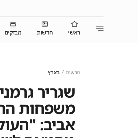
ראשי
חדשות
מבזקים
חדשות
בארץ
שגריר גרמני
משפחות החט
אביב: "העול