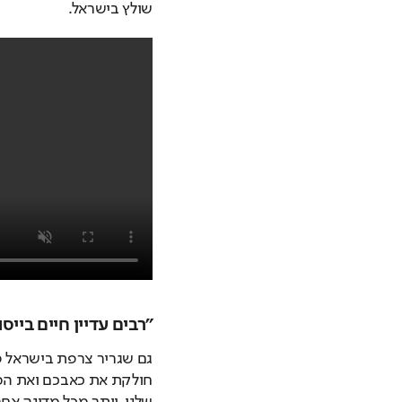
שולץ בישראל. 
״רבים עדיין חיים ביי