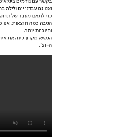
וחיוביות יותר.
ה-21". 