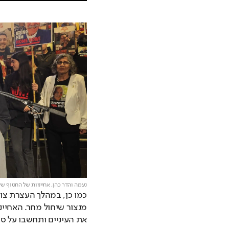
נעמה והדר כהן, אחייניות של החטוף ש