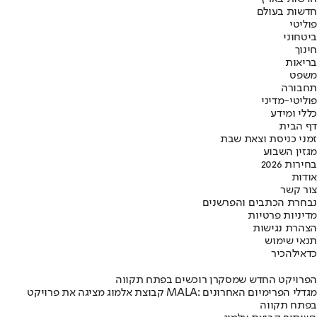
חדשות בעולם
פוליטי
ביטחוני
חינוך
בריאות
משפט
תחבורה
פוליטי-מדיני
כללי ומידע
דף הבית
זמני כניסת וצאת שבת
מגזין השבוע
בחירות 2026
אודות
צור קשר
נבחרת הכתבים והפרשנים
מדיניות פרטיות
הצהרת נגישות
תנאי שימוש
כדאי
להכיר
הפרויקט החדש שמסקרן רוכשים בפתח תקווה
קבוצת אלמוג מציגה את פרויקט MALA: מגדלי הפרימיום האחרונים
בפתח תקווה