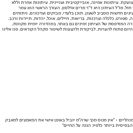
ועקת. עיתונות אמינה, אובייקטיבית ועניינית. עיתונות אחרת וללא
עור החשיפה הגבוה ביותר בימי חול. מו"ל העיתון היא ד"ר מרים אדלסון. העורך הראשי הוא עמר
 והעורך המייסד הוא עמוס רגב. אתרי האינטרנט של "ישראל היום" בעברית ובאנגלית, כמו כן היישומונים (אפליקציות) לאנדרואיד ול-iOS, מציגים חדשות מסביב לשעון, תוכן בלעדי, מבזקים ועדכונים, ניתוחים
, ספורט, כלכלה וצרכנות, בריאות, חיילים, אוכל, יהדות, תיירות ורכב.
דורה המודפסת של העיתון זמינים גם באתר, במהדורה יומית מקוונת,
היום פתוח להערות, לביקורת ולהצעות לשיפור מקהל הקוראים. פנו אלינו
 המשילות בממשלה הנוכחית • 54%: לאפשר למשטרה להשתמש במעצרים מנהליים • "אין מנוס מכך שרה"מ יוביל באופן אישי את המאמצים למאבק
בסיסית ביותר כלפיו: הגנה על החיים"