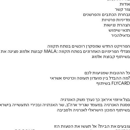
אודות
צור קשר
נבחרת הכתבים והפרשנים
מדיניות פרטיות
הצהרת נגישות
תנאי שימוש
כדאי
להכיר
הפרויקט החדש שמסקרן רוכשים בפתח תקווה
קבוצת אלמוג מציגה את פרויקט MALA: מגדלי הפרימיום האחרונים בפתח תקווה
בשיתוף קבוצת אלמוג
כל ההטבות שמגיעות לכם
מה ההבדל בין מועדון תעופה וכרטיס אשראי?
בשיתוף FLYCARD
בצל איומי איראן: כך נערך משק האנרגיה
פסגת האנרגיה במעמד שגריר ארה"ב, שר האנרגיה ובכירי התעשייה בישראל
בשיתוף המכון הישראלי לאנרגיה ולסביבה
צובעים את הבית? אל תעשו את הטעות הזו