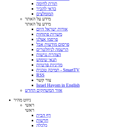
תורת לחימה
כדאי להכיר
המומלצים
מידע על האתר
מידע על האתר
אודות ישראל היום
משרות פתוחות
פרסמו אצלנו
פרסום מודעות אבל
הרשמה לניוזלטרים
הצהרת נגישות
תנאי שימוש
מדיניות פרטיות
תמיכה טכנית - SmartTV
RSS
צור קשר
Israel Hayom in English
אזור המשחקים החדש
ניווט מהיר
ראשי
ראשי
דף הבית
חדשות
כלכלה