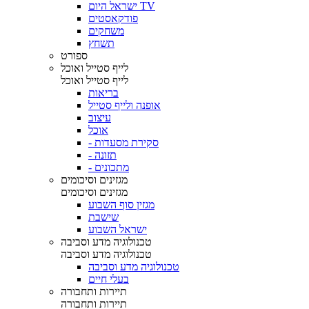
ישראל היום TV
פודקאסטים
משחקים
תשחץ
ספורט
לייף סטייל ואוכל
לייף סטייל ואוכל
בריאות
אופנה ולייף סטייל
עיצוב
אוכל
- סקירת מסעדות
- תזונה
- מתכונים
מגזינים וסיכומים
מגזינים וסיכומים
מגזין סוף השבוע
שישבת
ישראל השבוע
טכנולוגיה מדע וסביבה
טכנולוגיה מדע וסביבה
טכנולוגיה מדע וסביבה
בעלי חיים
תיירות ותחבורה
תיירות ותחבורה