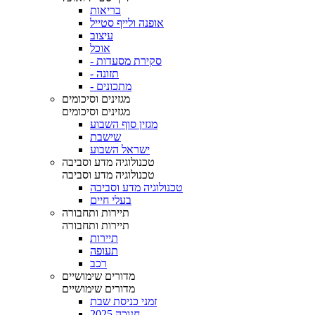
בריאות
אופנה ולייף סטייל
עיצוב
אוכל
- סקירת מסעדות
- תזונה
- מתכונים
מגזינים וסיכומים
מגזינים וסיכומים
מגזין סוף השבוע
שישבת
ישראל השבוע
טכנולוגיה מדע וסביבה
טכנולוגיה מדע וסביבה
טכנולוגיה מדע וסביבה
בעלי חיים
תיירות ותחבורה
תיירות ותחבורה
תיירות
תעופה
רכב
מדורים שימושיים
מדורים שימושיים
זמני כניסת שבת
חנוכה 2025