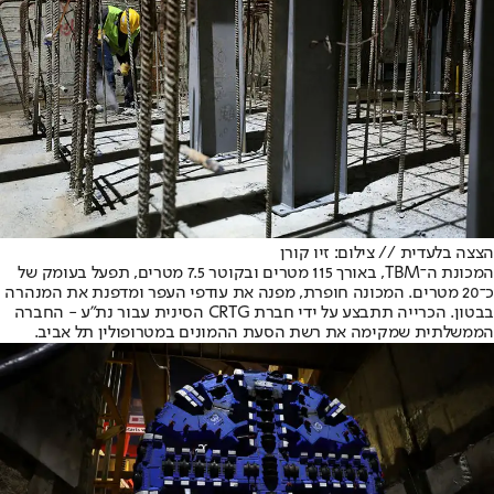
הצצה בלעדית // צילום: זיו קורן
המכונת ה־TBM, באורך 115 מטרים ובקוטר 7.5 מטרים, תפעל בעומק של
כ־20 מטרים. המכונה חופרת, מפנה את עודפי העפר ומדפנת את המנהרה
בבטון. הכרייה תתבצע על ידי חברת CRTG הסינית עבור נת"ע - החברה
הממשלתית שמקימה את רשת הסעת ההמונים במטרופולין תל אביב.