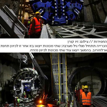
החפירות // צילום: זיו קורן
הכרייה תתחיל מגלי גיל מערבה: שתי מכונות ייצאו בזו אחר זו לכיוון תחנת
ארלוזורוב. בהמשך ייצאו עוד שתי מכונות לכיוון מזרח.