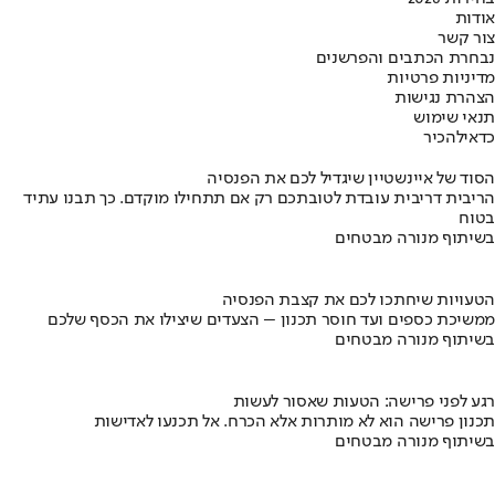
אודות
צור קשר
נבחרת הכתבים והפרשנים
מדיניות פרטיות
הצהרת נגישות
תנאי שימוש
כדאי
להכיר
הסוד של איינשטיין שיגדיל לכם את הפנסיה
הריבית דריבית עובדת לטובתכם רק אם תתחילו מוקדם. כך תבנו עתיד
בטוח
בשיתוף מנורה מבטחים
הטעויות שיחתכו לכם את קצבת הפנסיה
ממשיכת כספים ועד חוסר תכנון – הצעדים שיצילו את הכסף שלכם
בשיתוף מנורה מבטחים
רגע לפני פרישה: הטעות שאסור לעשות
תכנון פרישה הוא לא מותרות אלא הכרח. אל תכנעו לאדישות
בשיתוף מנורה מבטחים