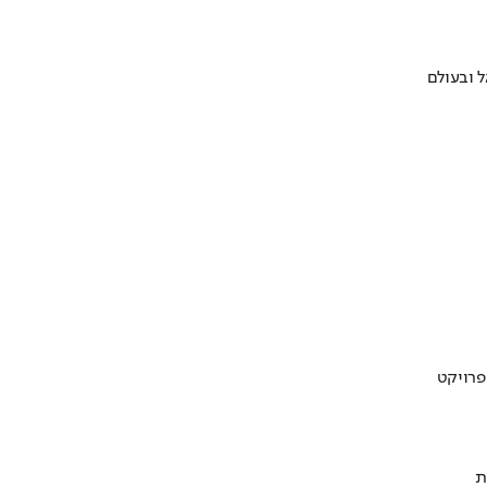
 ובעולם
ת