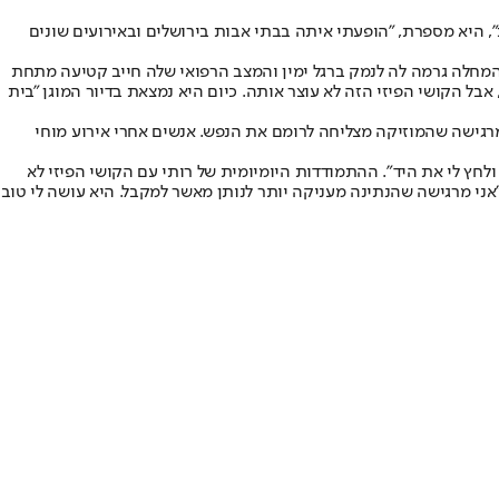
, היא מספרת, "הופעתי איתה בבתי אבות בירושלים ובאירועים שונים
המחלה גרמה לה לנמק ברגל ימין והמצב הרפואי שלה חייב קטיעה מתחת
ל הקושי הפיזי הזה לא עוצר אותה. כיום היא נמצאת בדיור המוגן "בית
ומרגישה שהמוזיקה מצליחה לרומם את הנפש. אנשים אחרי אירוע מוחי
 ולחץ לי את היד". ההתמודדות היומיומית של רותי עם הקושי הפיזי לא
"אני מרגישה שהנתינה מעניקה יותר לנותן מאשר למקבל. היא עושה לי טוב