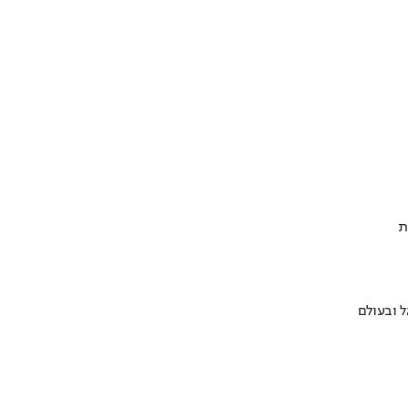
ת
 ובעולם