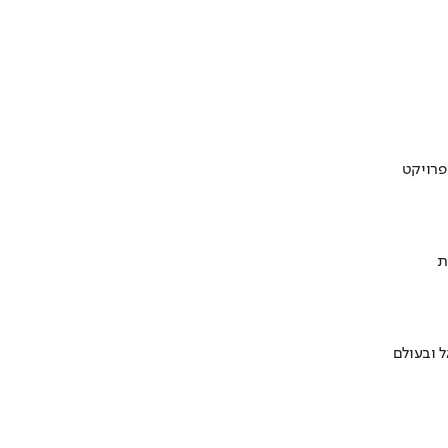
ת
 ובעולם