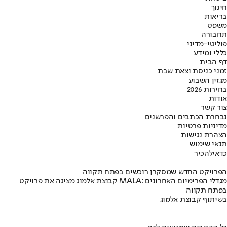
חינוך
בריאות
משפט
תחבורה
פוליטי-מדיני
כללי ומידע
דף הבית
זמני כניסת וצאת שבת
מגזין השבוע
בחירות 2026
אודות
צור קשר
נבחרת הכתבים והפרשנים
מדיניות פרטיות
הצהרת נגישות
תנאי שימוש
כדאי
להכיר
הפרויקט החדש שמסקרן רוכשים בפתח תקווה
קבוצת אלמוג מציגה את פרויקט MALA: מגדלי הפרימיום האחרונים
בפתח תקווה
בשיתוף קבוצת אלמוג