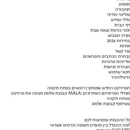
משפט
תחבורה
פוליטי-מדיני
כללי ומידע
דף הבית
זמני כניסת וצאת שבת
מגזין השבוע
בחירות 2026
אודות
צור קשר
נבחרת הכתבים והפרשנים
מדיניות פרטיות
הצהרת נגישות
תנאי שימוש
כדאי
להכיר
הפרויקט החדש שמסקרן רוכשים בפתח תקווה
קבוצת אלמוג מציגה את פרויקט MALA: מגדלי הפרימיום האחרונים
בפתח תקווה
בשיתוף קבוצת אלמוג
כל ההטבות שמגיעות לכם
מה ההבדל בין מועדון תעופה וכרטיס אשראי?