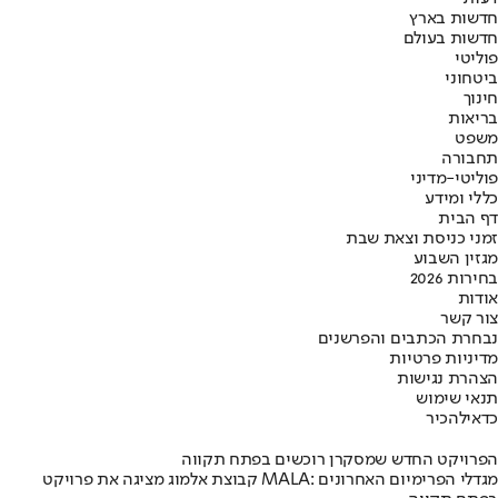
חדשות בארץ
חדשות בעולם
פוליטי
ביטחוני
חינוך
בריאות
משפט
תחבורה
פוליטי-מדיני
כללי ומידע
דף הבית
זמני כניסת וצאת שבת
מגזין השבוע
בחירות 2026
אודות
צור קשר
נבחרת הכתבים והפרשנים
מדיניות פרטיות
הצהרת נגישות
תנאי שימוש
כדאי
להכיר
הפרויקט החדש שמסקרן רוכשים בפתח תקווה
קבוצת אלמוג מציגה את פרויקט MALA: מגדלי הפרימיום האחרונים