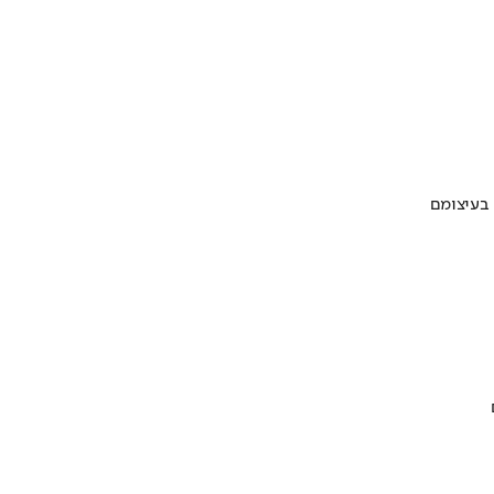
 בעיצומם