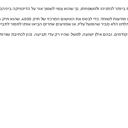
ותר לנתניהו ולמשפחתו, כך שהוא צפוי לשפוך אור על הדינמיקה ביניהם -
מבחינת התביעה, הדבר החשוב ביו
לחץ הלא סביר שהופעל עליו, או שמניעים אחרים הביאו אותו למסור לתביע
קודמים, ובהם אילן ישועה, למשל, שהיו רק עדי תביעה. נכון לכתיבת שורו