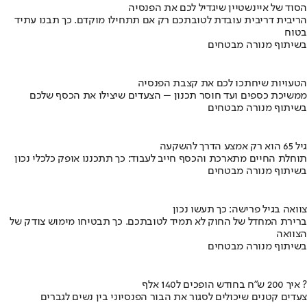
הסוד של איינשטיין שיגדיל לכם את הפנסיה
הריבית דריבית עובדת לטובתכם רק אם תתחילו מוקדם. כך תבנו עתיד
בטוח
בשיתוף מנורה מבטחים
הטעויות שיחתכו לכם את קצבת הפנסיה
ממשיכת כספים ועד חוסר תכנון – הצעדים שיצילו את הכסף שלכם
בשיתוף מנורה מבטחים
גיל 65 הוא רק אמצע הדרך להשקעה
תוחלת החיים מתארכת והכסף חייב לעבוד: כך תתכננו אופק כלכלי נכון
בשיתוף מנורה מבטחים
צוואה בגיל פרישה: כך תעשו נכון
ברירת המחדל של החוק לא תמיד לטובתכם. כך תבטיחו מימוש צודק של
הצוואה
בשיתוף מנורה מבטחים
איך 200 ש"ח בחודש הופכים ל140 אלף ?
צעדים קטנים שיכולים לסגור את הבור הפנסיוני בין נשים לגברים