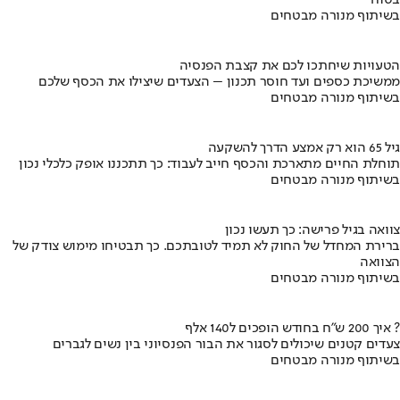
בטוח
בשיתוף מנורה מבטחים
הטעויות שיחתכו לכם את קצבת הפנסיה
ממשיכת כספים ועד חוסר תכנון – הצעדים שיצילו את הכסף שלכם
בשיתוף מנורה מבטחים
גיל 65 הוא רק אמצע הדרך להשקעה
תוחלת החיים מתארכת והכסף חייב לעבוד: כך תתכננו אופק כלכלי נכון
בשיתוף מנורה מבטחים
צוואה בגיל פרישה: כך תעשו נכון
ברירת המחדל של החוק לא תמיד לטובתכם. כך תבטיחו מימוש צודק של
הצוואה
בשיתוף מנורה מבטחים
איך 200 ש"ח בחודש הופכים ל140 אלף ?
צעדים קטנים שיכולים לסגור את הבור הפנסיוני בין נשים לגברים
בשיתוף מנורה מבטחים