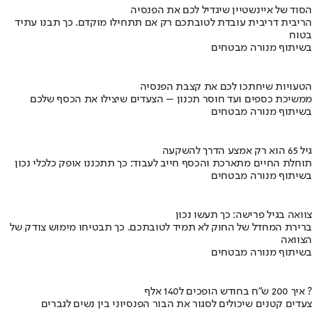
הסוד של איינשטיין שיגדיל לכם את הפנסיה
הריבית דריבית עובדת לטובתכם רק אם תתחילו מוקדם. כך תבנו עתיד
בטוח
בשיתוף מנורה מבטחים
הטעויות שיחתכו לכם את קצבת הפנסיה
ממשיכת כספים ועד חוסר תכנון – הצעדים שיצילו את הכסף שלכם
בשיתוף מנורה מבטחים
גיל 65 הוא רק אמצע הדרך להשקעה
תוחלת החיים מתארכת והכסף חייב לעבוד: כך תתכננו אופק כלכלי נכון
בשיתוף מנורה מבטחים
צוואה בגיל פרישה: כך תעשו נכון
ברירת המחדל של החוק לא תמיד לטובתכם. כך תבטיחו מימוש צודק של
הצוואה
בשיתוף מנורה מבטחים
איך 200 ש"ח בחודש הופכים ל140 אלף ?
צעדים קטנים שיכולים לסגור את הבור הפנסיוני בין נשים לגברים