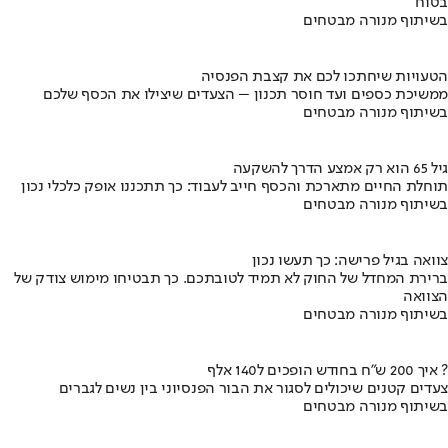
בטוח
בשיתוף מנורה מבטחים
הטעויות שיחתכו לכם את קצבת הפנסיה
ממשיכת כספים ועד חוסר תכנון – הצעדים שיצילו את הכסף שלכם
בשיתוף מנורה מבטחים
גיל 65 הוא רק אמצע הדרך להשקעה
תוחלת החיים מתארכת והכסף חייב לעבוד: כך תתכננו אופק כלכלי נכון
בשיתוף מנורה מבטחים
צוואה בגיל פרישה: כך תעשו נכון
ברירת המחדל של החוק לא תמיד לטובתכם. כך תבטיחו מימוש צודק של
הצוואה
בשיתוף מנורה מבטחים
איך 200 ש"ח בחודש הופכים ל140 אלף ?
צעדים קטנים שיכולים לסגור את הבור הפנסיוני בין נשים לגברים
בשיתוף מנורה מבטחים