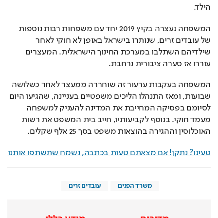
הילד.
המשפחה נעצרה בקיץ 2019 יחד עם משפחות רבות נוספות 
של עובדים זרים, שנותרו בישראל באופן לא חוקי לאחר 
שילדיהם השתלבו במערכת החינוך הישראלית. המעצרים 
עוררו אז סערה ציבורית נרחבת.
המשפחה בעקבות ערעור זה שוחררה ממעצר לאחר כשלושה 
שבועות, ומאז התנהלו הליכים משפטיים בעניינה, שהגיעו היום 
לסיומם בפסיקה המחייבת את המדינה להעניק למשפחה 
מעמד חוקי. בנוסף לקביעותיו, חייב בית המשפט את רשות 
האוכלוסין וההגירה בהוצאות משפט בסך 25 אלף שקלים.
טעינו? נתקן! אם מצאתם טעות בכתבה, נשמח שתשתפו אותנו
משרד הפנים
עובדים זרים