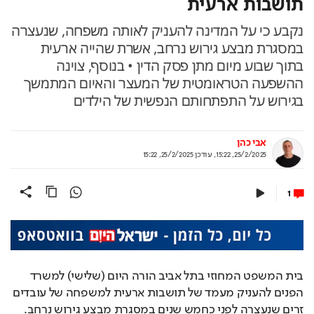
תושבות ארעית
נקבע כי על המדינה להעניק לאותה משפחה, שנעצרה
במסגרת מבצע גירוש נרחב, אשרת שהייה ארעית
בתוך שבוע מיום מתן פסק הדין • בנוסף, צוינה
ההשפעה הטראומטית של המעצר והאיום המתמשך
בגירוש על התפתחותם הנפשית של הילדים
אבי כהן
25/2/2025, 15:22
,
עודכן
25/2/2025, 15:22
1
בית המשפט המחוזי בתל אביב הורה היום (שלישי) למשרד 
הפנים להעניק מעמד של תושבות ארעית למשפחה של עובדים 
זרים שנעצרה לפני כחמש שנים במסגרת מבצע גירוש נרחב.