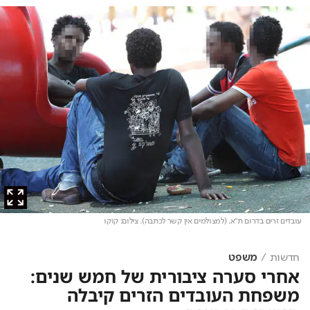
עובדים זרים בדרום ת"א. (למצולמים אין קשר לכתבה)
. צילום: קוקו
חדשות
משפט
אחרי סערה ציבורית של חמש שנים:
משפחת העובדים הזרים קיבלה